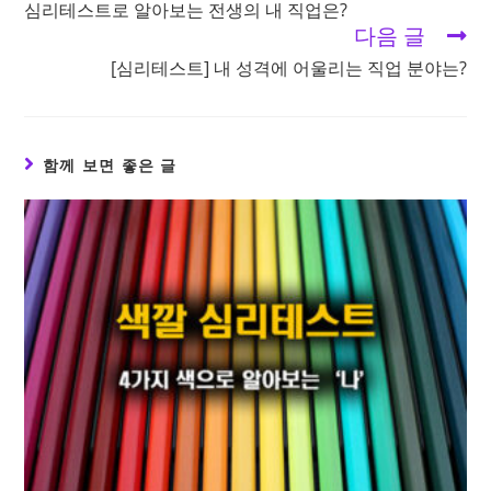
심리테스트로 알아보는 전생의 내 직업은?
articles
다음 글
[심리테스트] 내 성격에 어울리는 직업 분야는?
함께 보면 좋은 글