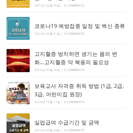
2021년 02월 05일
/
0 COMMENTS
코로나19 예방접종 일정 및 백신 종류
2021년 04월 01일
/
0 COMMENTS
고지혈증 방치하면 생기는 몸의 변
화…고지혈증 약 복용의 필요성
2022년 05월 25일
/
0 COMMENTS
보육교사 자격증 취득 방법 (1급, 2급,
3급, 어린이집 원장)
2020년 10월 11일
/
0 COMMENTS
실업급여 수급기간 및 금액
2020년 08월 04일
/
0 COMMENTS