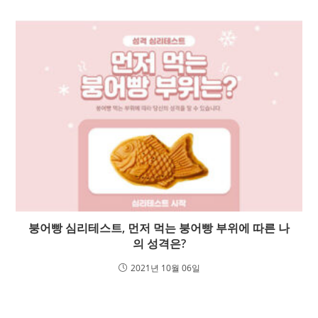
붕어빵 심리테스트, 먼저 먹는 붕어빵 부위에 따른 나
의 성격은?
2021년 10월 06일