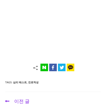
TAGS:
심리 테스트
,
진로적성
이전 글
Read
more