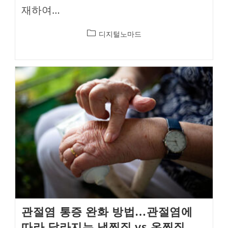
재하여…
Post
디지털노마드
category:
관절염 통증 완화 방법…관절염에
따라 달라지는 냉찜질 vs 온찜질