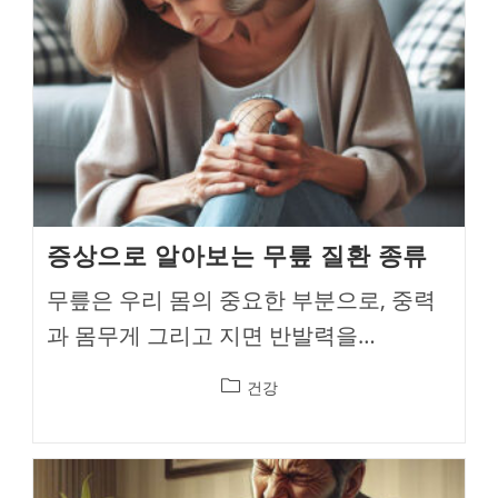
증상으로 알아보는 무릎 질환 종류
무릎은 우리 몸의 중요한 부분으로, 중력
과 몸무게 그리고 지면 반발력을…
Post
건강
category: