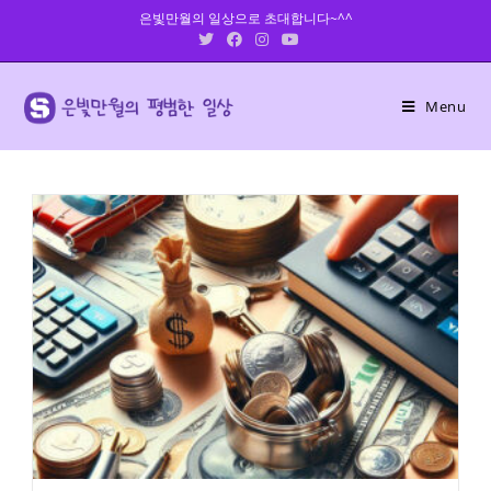
Skip
은빛만월의 일상으로 초대합니다~^^
to
content
Menu