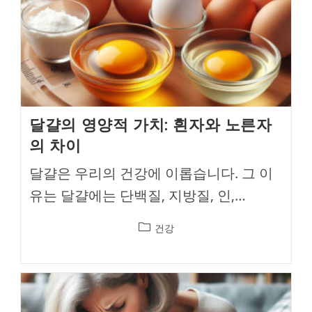
달걀의 영양적 가치: 흰자와 노른자
의 차이
달걀은 우리의 건강에 이롭습니다. 그 이
유는 달걀에는 단백질, 지방질, 인,…
Post
건강
category: