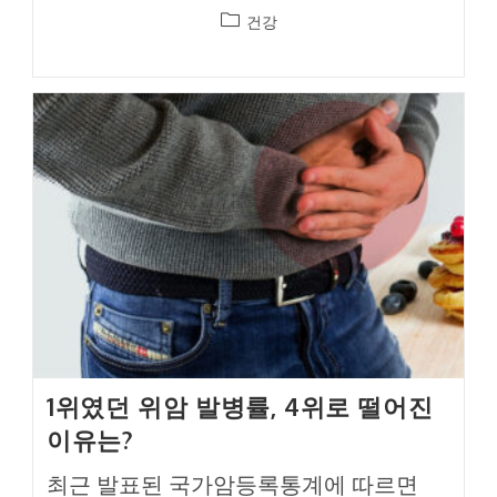
Post
건강
category:
1위였던 위암 발병률, 4위로 떨어진
이유는?
최근 발표된 국가암등록통계에 따르면