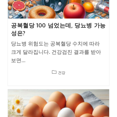
공복혈당 100 넘었는데, 당뇨병 가능
성은?
당뇨병 위험도는 공복혈당 수치에 따라
크게 달라집니다. 건강검진 결과를 받아
보면…
Post
건강
category: