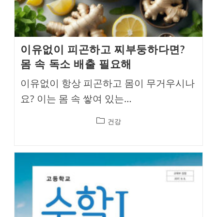
이유없이 피곤하고 찌부둥하다면?
몸 속 독소 배출 필요해
이유없이 항상 피곤하고 몸이 무거우시나
요? 이는 몸 속 쌓여 있는…
Post
건강
category: