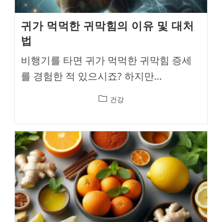
귀가 먹먹한 귀막힘의 이유 및 대처
법
비행기를 타면 귀가 먹먹한 귀막힘 증세
를 경험한 적 있으시죠? 하지만…
Post
건강
category: