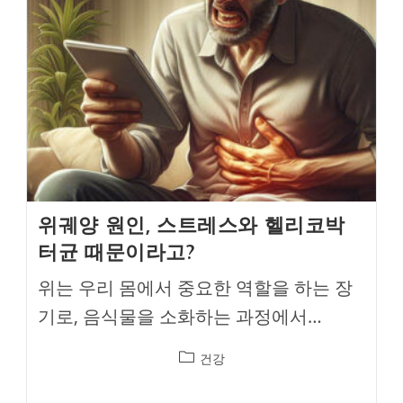
위궤양 원인, 스트레스와 헬리코박
터균 때문이라고?
위는 우리 몸에서 중요한 역할을 하는 장
기로, 음식물을 소화하는 과정에서…
Post
건강
category: