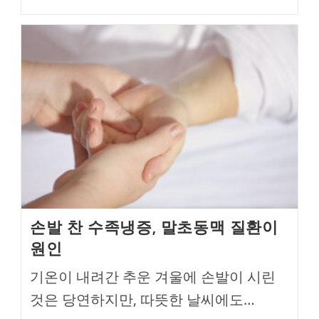
손발 찬 수족냉증, 말초동맥 질환이
원인
기온이 내려간 추운 겨울에 손발이 시린
것은 당연하지만, 따뜻한 날씨에도…