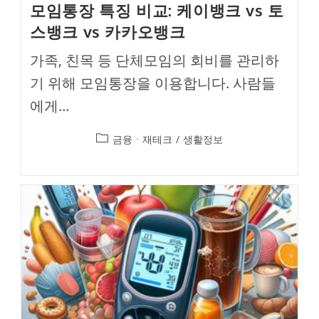
모임통장 특징 비교: 케이뱅크 vs 토
스뱅크 vs 카카오뱅크
가족, 친목 등 단체모임의 회비를 관리하
기 위해 모임통장을 이용합니다. 사람들
에게…
Post
금융ㆍ재테크
/
생활정보
category: