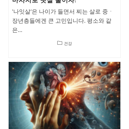
'나잇살'은 나이가 들면서 찌는 살로 중ㆍ
장년층들에겐 큰 고민입니다. 평소와 같
은…
Post
건강
category: