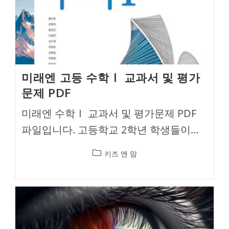
미래엔 고등 수학Ⅰ 교과서 및 평가
문제 PDF
미래엔 수학Ⅰ 교과서 및 평가문제 PDF
파일입니다. 고등학교 2학년 학생들이…
Post
키즈 앤 맘
category: