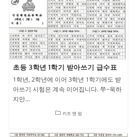
초등 3학년 1학기 받아쓰기 급수표
1학년, 2학년에 이어 3학년 1학기에도 받
아쓰기 시험은 계속 이어집니다. 쭈~욱하
지만…
Post
키즈 앤 맘
category: