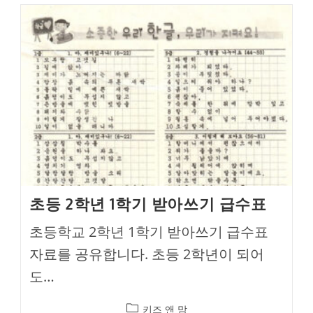
초등 2학년 1학기 받아쓰기 급수표
초등학교 2학년 1학기 받아쓰기 급수표
자료를 공유합니다. 초등 2학년이 되어
도…
Post
키즈 앤 맘