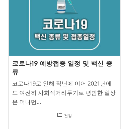
코로나19 예방접종 일정 및 백신 종
류
코로나19로 인해 작년에 이어 2021년에
도 여전히 사회적거리두기로 평범한 일상
은 머나먼…
Post
건강
category: