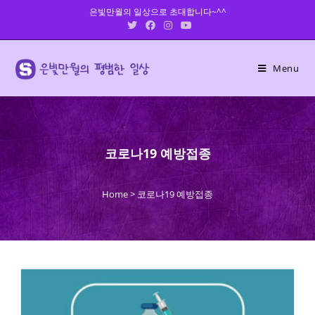
Skip
은빛만월의 일상으로 초대합니다~^^
to
content
Menu
코로나19 예방접종
Home
>
코로나19 예방접종