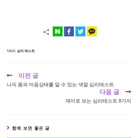
TAGS:
심리 테스트
이전 글
Read
more
나의 몸과 마음상태를 알 수 있는 색깔 심리테스트
articles
다음 글
재미로 보는 심리테스트 8가지
함께 보면 좋은 글