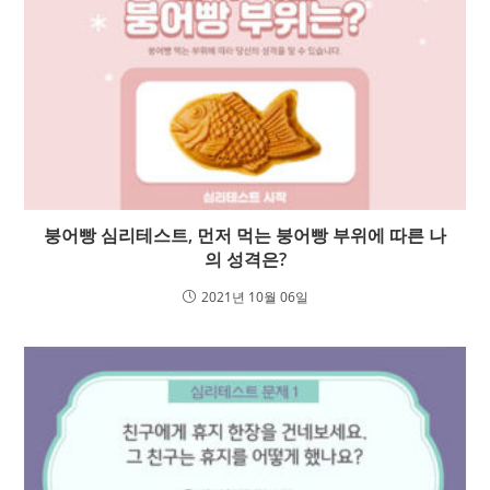
붕어빵 심리테스트, 먼저 먹는 붕어빵 부위에 따른 나
의 성격은?
2021년 10월 06일