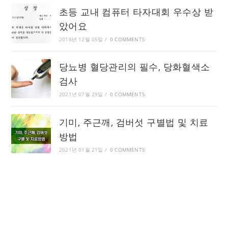
초등 교내 컴퓨터 타자대회 우수상 받
았어요
2018년 12월 05일
/
0 COMMENTS
당뇨병 혈당관리의 필수, 당화혈색소
검사
2021년 07월 29일
/
0 COMMENTS
기미, 주근깨, 검버섯 구별법 및 치료
방법
2021년 01월 21일
/
0 COMMENTS