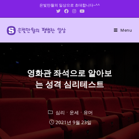
Skip
은빛만월의 일상으로 초대합니다~^^
to
content
Menu
영화관 좌석으로 알아보
는 성격 심리테스트
심리ㆍ운세ㆍ유머
2021년 9월 23일