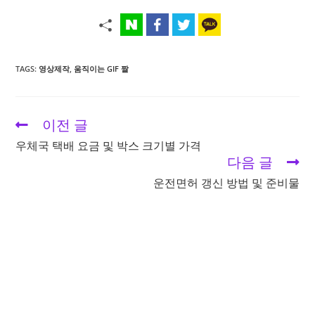
TAGS:
영상제작
,
움직이는 GIF 짤
이전 글
Read
more
우체국 택배 요금 및 박스 크기별 가격
articles
다음 글
운전면허 갱신 방법 및 준비물