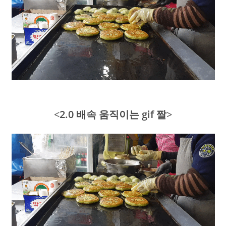
<
2.0 배속 움직이는 gif 짤
>