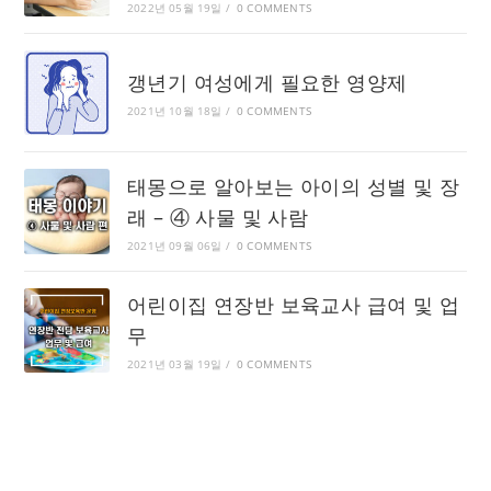
2022년 05월 19일
/
0 COMMENTS
갱년기 여성에게 필요한 영양제
2021년 10월 18일
/
0 COMMENTS
태몽으로 알아보는 아이의 성별 및 장
래 – ④ 사물 및 사람
2021년 09월 06일
/
0 COMMENTS
어린이집 연장반 보육교사 급여 및 업
무
2021년 03월 19일
/
0 COMMENTS