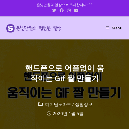
Skip
은빛만월의 일상으로 초대합니다~^^
to
content
Menu
핸드폰으로 어플없이 움
직이는 Gif 짤 만들기
디지털노마드
/
생활정보
2020년 1월 5일