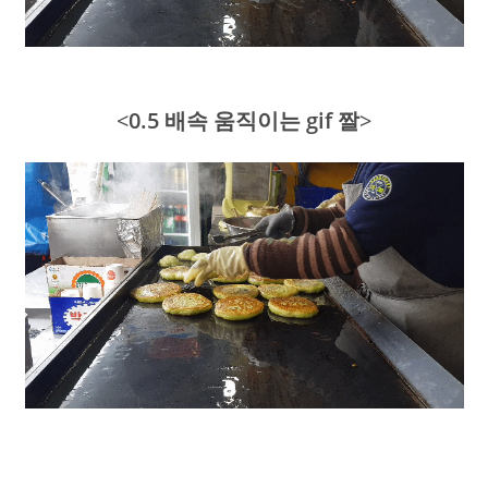
<
0.5 배속 움직이는 gif 짤
>