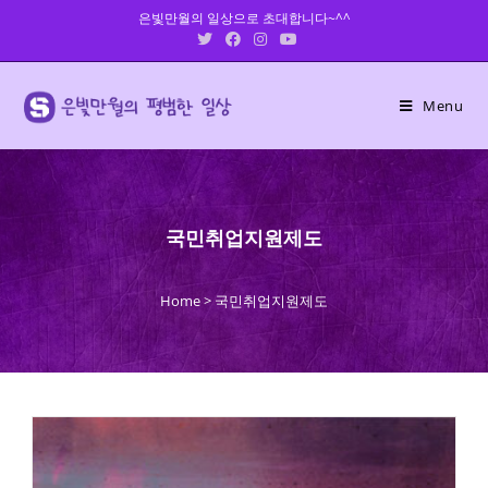
Skip
은빛만월의 일상으로 초대합니다~^^
to
content
Menu
국민취업지원제도
Home
>
국민취업지원제도