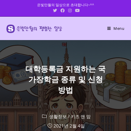
Skip
은빛만월의 일상으로 초대합니다~^^
to
content
Menu
대학등록금 지원하는 국
가장학금 종류 및 신청
방법
생활정보
/
키즈 앤 맘
2021년 2월 4일