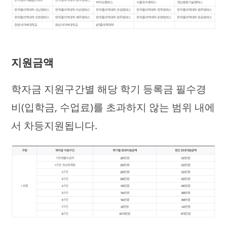
지원금액
학자금 지원구간별 해당 학기 등록금 필수경
비(입학금, 수업료)를 초과하지 않는 범위 내에
서 차등지원됩니다.