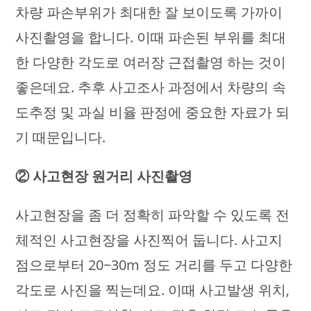
차량 파손부위가 최대한 잘 보이도록 가까이
사진촬영을 합니다. 이때 파손된 부위를 최대
한 다양한 각도로 여러장 근접촬영 하는 것이
좋은데요. 추후 사고조사 과정에서 차량의 속
도추정 및 과실 비율 판정에 중요한 자료가 되
기 때문입니다.
② 사고현장 원거리 사진촬영
사고현장을 좀 더 정확히 파악할 수 있도록 전
체적인 사고현장을 사진찍어 둡니다. 사고지
점으로부터 20~30m 정도 거리를 두고 다양한
각도로 사진을 찍는데요. 이때 사고발생 위치,