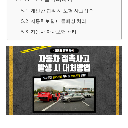
개인간 합의 시 보험 사고접수
자동차보험 대물배상 처리
자동차 자차보험 처리