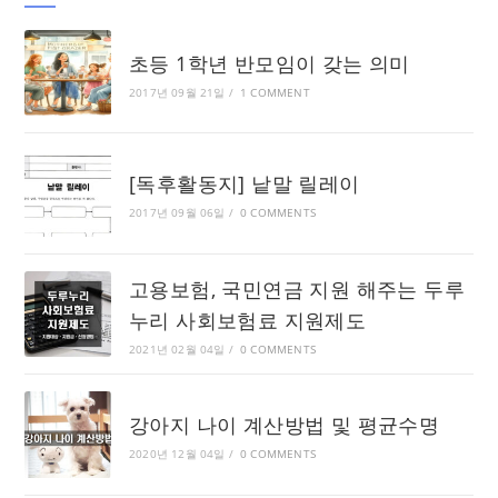
초등 1학년 반모임이 갖는 의미
2017년 09월 21일
/
1 COMMENT
[독후활동지] 낱말 릴레이
2017년 09월 06일
/
0 COMMENTS
고용보험, 국민연금 지원 해주는 두루
누리 사회보험료 지원제도
2021년 02월 04일
/
0 COMMENTS
강아지 나이 계산방법 및 평균수명
2020년 12월 04일
/
0 COMMENTS