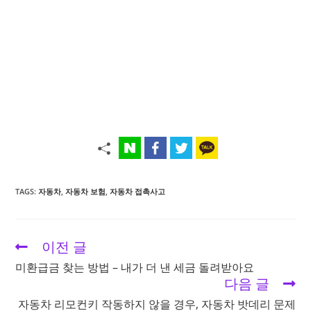
TAGS:
자동차
,
자동차 보험
,
자동차 접촉사고
이전 글
Read
more
미환급금 찾는 방법 – 내가 더 낸 세금 돌려받아요
articles
다음 글
자동차 리모컨키 작동하지 않을 경우, 자동차 밧데리 문제