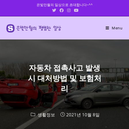
Skip
은빛만월의 일상으로 초대합니다~^^
to
content
Menu
자동차 접촉사고 발생
시 대처방법 및 보험처
리
생활정보
2021년 10월 8일