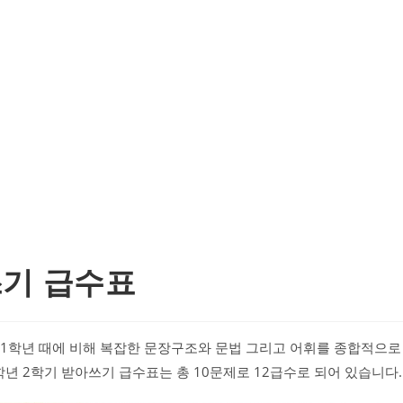
쓰기 급수표
 1학년 때에 비해 복잡한 문장구조와 문법 그리고 어휘를 종합적으로
년 2학기 받아쓰기 급수표는 총 10문제로 12급수로 되어 있습니다.