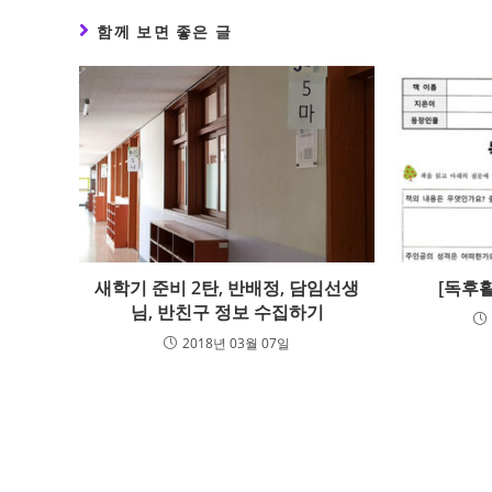
함께 보면 좋은 글
새학기 준비 2탄, 반배정, 담임선생
[독후
님, 반친구 정보 수집하기
2018년 03월 07일