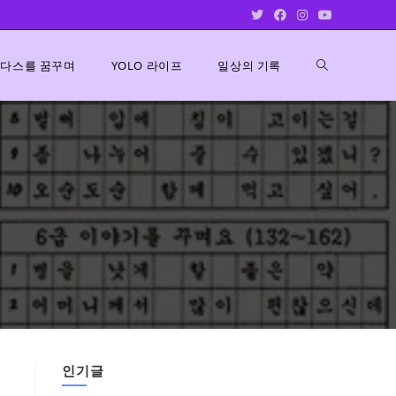
Toggle
다스를 꿈꾸며
YOLO 라이프
일상의 기록
website
search
인기글