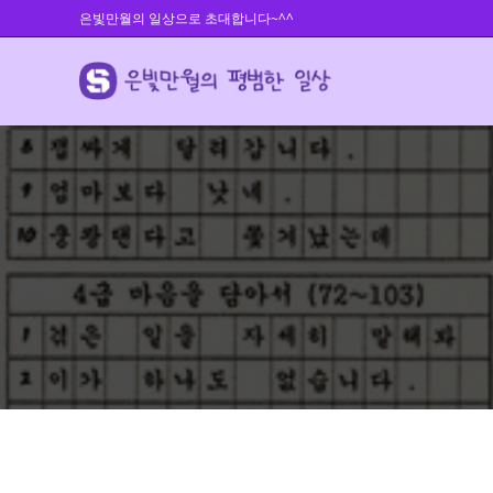
Skip
은빛만월의 일상으로 초대합니다~^^
to
content