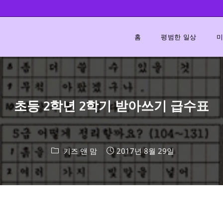
홈
평범한 일상
미
초등 2학년 2학기 받아쓰기 급수표
키즈 앤 맘
2017년 8월 29일