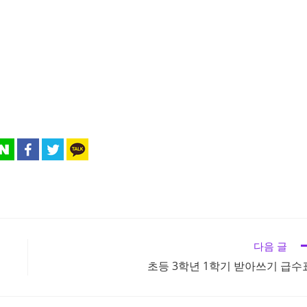
다음 글
초등 3학년 1학기 받아쓰기 급수