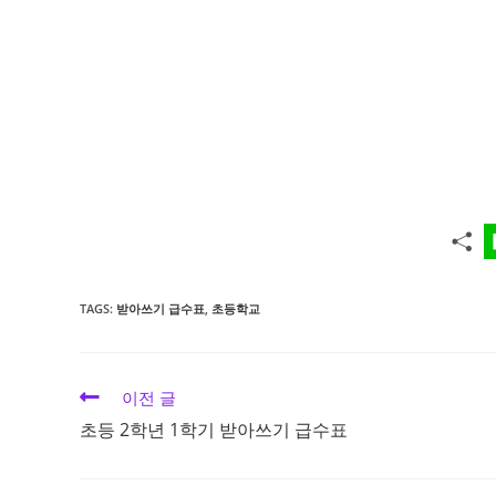
TAGS:
받아쓰기 급수표
,
초등학교
Read
이전 글
more
초등 2학년 1학기 받아쓰기 급수표
articles