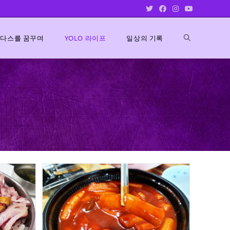
Toggle
다스를 꿈꾸며
YOLO 라이프
일상의 기록
website
search