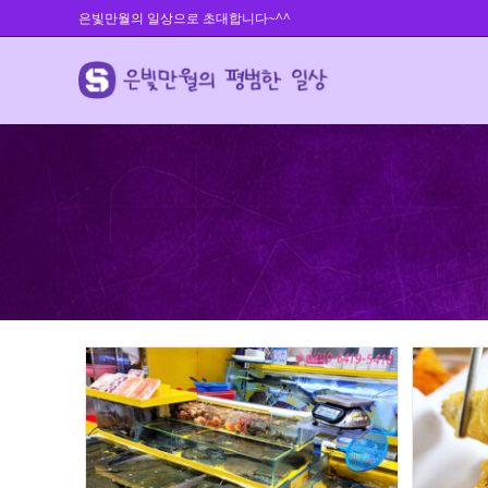
Skip
은빛만월의 일상으로 초대합니다~^^
to
content