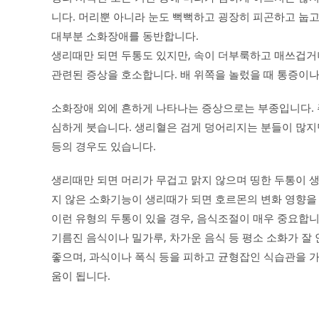
니다. 머리뿐 아니라 눈도 뻑뻑하고 굉장히 피곤하고 눕고
대부분 소화장애를 동반합니다.
생리때만 되면 두통도 있지만, 속이 더부룩하고 매쓰겁거나
관련된 증상을 호소합니다. 배 위쪽을 놀렀을 때 통증이
소화장애 외에 흔하게 나타나는 증상으로는 부종입니다. 
심하게 붓습니다. 생리혈은 검게 덩어리지는 분들이 많지
등의 경우도 있습니다.
생리때만 되면 머리가 무겁고 맑지 않으며 띵한 두통이 생
지 않은 소화기능이 생리때가 되면 호르몬의 변화 영향을
이런 유형의 두통이 있을 경우, 음식조절이 매우 중요합니
기름진 음식이나 밀가루, 차가운 음식 등 평소 소화가 
좋으며, 과식이나 폭식 등을 피하고 균형잡인 식습관을 가
움이 됩니다.