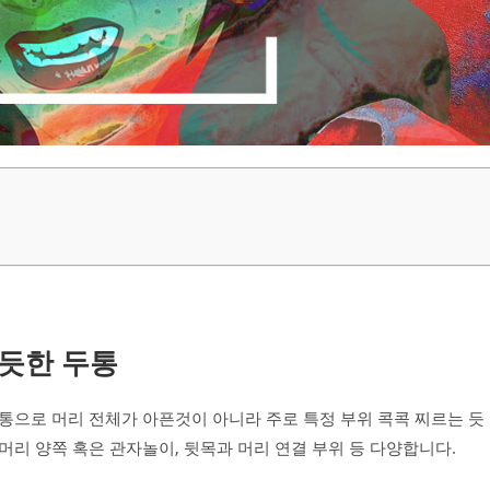
 듯한 두통
두통으로 머리 전체가 아픈것이 아니라 주로 특정 부위 콕콕 찌르는 듯
 머리 양쪽 혹은 관자놀이, 뒷목과 머리 연결 부위 등 다양합니다.