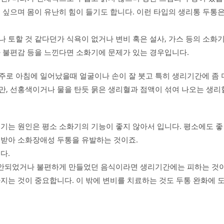
 싶으며 몸이 유난히 힘이 들기도 합니다. 이런 타입의 생리통 두통
 토할 것 같다던가 식욕이 없거나 변비 혹은 설사, 가스 등의 소화
나 불편감 등을 느낀다면 소화기에 문제가 있는 경우입니다.
주로 아침에 일어났을때 얼굴이나 손이 잘 붓고 특히 생리기간에 좀 
만, 선홍색이거나 물을 탄듯 묽은 생리혈과 점액이 섞여 나오는 생리
기는 원인은 평소 소화기의 기능이 좋지 않아서 입니다. 평소에도 좋
 받아 소화장애성 두통을 유발하는 것이죠.
다.
잘 안되었거나 불편하게 만들었던 음식이라면 생리기간에는 피하는 것
지는 것이 중요합니다. 이 밖에 변비를 치료하는 것도 두통 완화에 