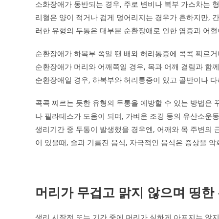
소화장애가 동반되는 경우, 주로 변비나 복부 가스차는 형
리혈은 양이 적거나 검게 덩어리지는 경우가 흔하지만, 간
러한 유형의 두통은 대부분 순환장애로 인한 염증과 어혈
순환장애가 하복부 쪽일 땐 배와 허리통증에 콕콕 찌르거
순환장애가 머리와 어깨쪽일 경우, 목과 어깨 결림과 함께
순환장애일 경우, 하복부와 허리통증이 있고 골반이나 다
콕콕 찌르는 듯한 유형의 두통을 예방할 수 있는 방법은 
나 필라테스가 도움이 되며, 가벼운 조깅 등의 유산소운
생리기간 중 두통이 발생했을 경우엔, 어깨와 목 주변의
이 있을때, 술과 기름진 음식, 자극적인 음식은 증상을 
머리가 무겁고 맑지 않으며 띵한
생리 시작전 또는 기간 중에 머리가 심하게 아프지는 않지