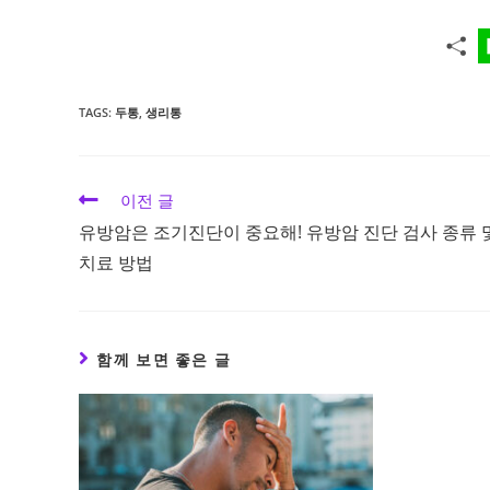
TAGS:
두통
,
생리통
Read
이전 글
more
유방암은 조기진단이 중요해! 유방암 진단 검사 종류 
articles
치료 방법
함께 보면 좋은 글