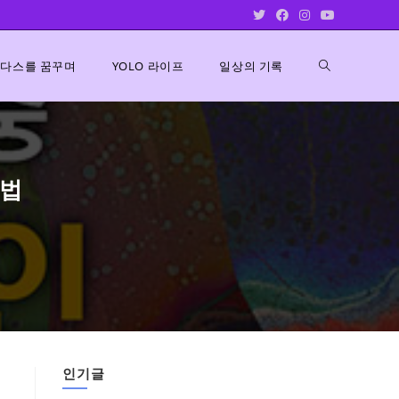
Toggle
다스를 꿈꾸며
YOLO 라이프
일상의 기록
website
방법
search
인기글