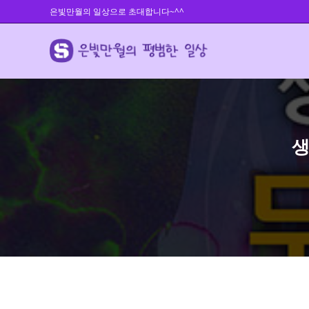
Skip
은빛만월의 일상으로 초대합니다~^^
to
content
생