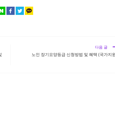
다음 글
및
노인 장기요양등급 신청방법 및 혜택 (국가지원