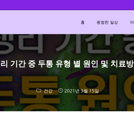
홈
평범한 일상
미
리 기간 중 두통 유형 별 원인 및 치료
건강
2021년 3월 15일