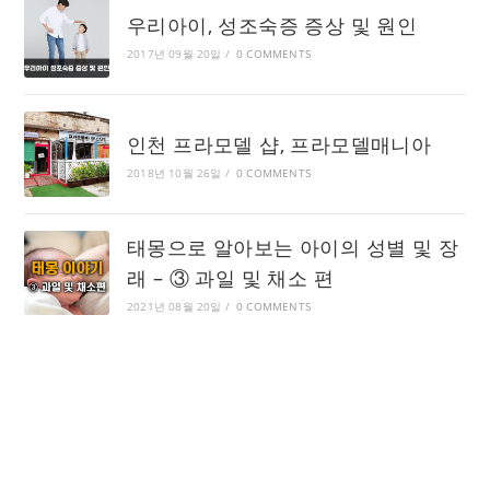
우리아이, 성조숙증 증상 및 원인
2017년 09월 20일
/
0 COMMENTS
인천 프라모델 샵, 프라모델매니아
2018년 10월 26일
/
0 COMMENTS
태몽으로 알아보는 아이의 성별 및 장
래 – ③ 과일 및 채소 편
2021년 08월 20일
/
0 COMMENTS