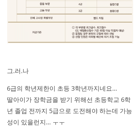
그.러.나
6급의 학년제한이 초등 3학년까지네요…
딸아이가 장학금을 받기 위해선 초등학교 6학
년 졸업 전까지 5급으로 도전해야 하는데 가능
성이 있을런지… ㅜㅜ