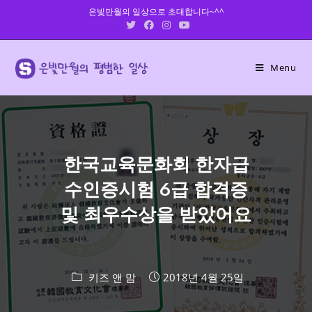
Skip
은빛만월의 일상으로 초대합니다~^^
to
content
Menu
한국교육문화회 한자급
수인증시험 6급 합격증
및 최우수상을 받았어요
키즈 앤 맘
2018년 4월 25일