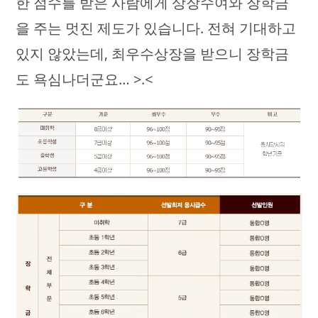
한 점수를 받은 사람에게 상장수여와 장학금
을 주는 멋진 제도가 있습니다. 전혀 기대하고
있지 않았는데, 최우수상장을 받으니 장학금
도 욕심나더군요… >.<