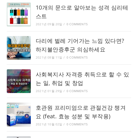
10개의 문으로 알아보는 성격 심리테
스트
2021년 09월 20일
/
0 COMMENTS
다리에 벌레 기어가는 느낌 있다면?
하지불안증후군 의심하세요
2021년 08월 11일
/
0 COMMENTS
사회복지사 자격증 취득으로 할 수 있
는 일, 취업 및 창업
2021년 01월 29일
/
0 COMMENTS
호관원 프리미엄으로 관절건강 챙겨
요 (feat. 효능 성분 및 부작용)
2021년 10월 02일
/
0 COMMENTS