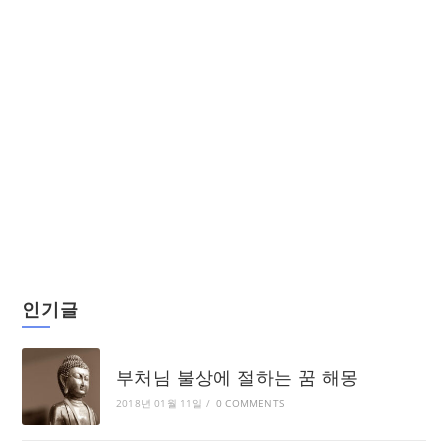
인기글
부처님 불상에 절하는 꿈 해몽
2018년 01월 11일
/
0 COMMENTS