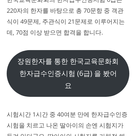
220자의 한자를 바탕으로 총 70문항 중 객관
식이 49문제, 주관식이 21문제로 이루어지는
데, 70점 이상 받으면 합격을 합니다.
장원한자를 통한 한국교육문화회
한자급수인증시험 (6급) 을 봤어
요
시험시간 1시간 중 40여분 만에 한자급수인증
시험을 치르고 나온 딸아이의 손엔 시험지가