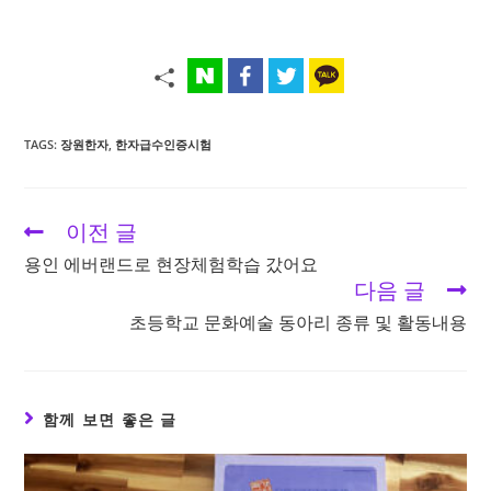
TAGS:
장원한자
,
한자급수인증시험
이전 글
Read
more
용인 에버랜드로 현장체험학습 갔어요
articles
다음 글
초등학교 문화예술 동아리 종류 및 활동내용
함께 보면 좋은 글