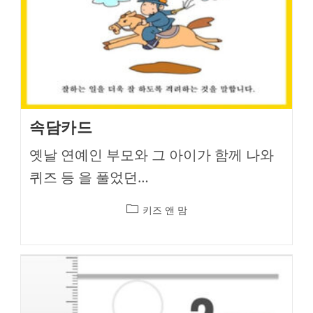
속담카드
옛날 연예인 부모와 그 아이가 함께 나와
퀴즈 등 을 풀었던…
Post
키즈 앤 맘
category: