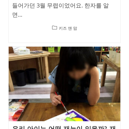
들어가던 3월 무렵이었어요. 한자를 알
면…
Post
키즈 앤 맘
category:
우리 아이는 어떤 재능이 있을까? 재