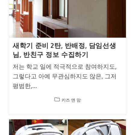
새학기 준비 2탄, 반배정, 담임선생
님, 반친구 정보 수집하기
저는 학교 일에 적극적으로 참여하지도,
그렇다고 아예 무관심하지도 않은, 그저
평범한,…
Post
키즈 앤 맘
category: