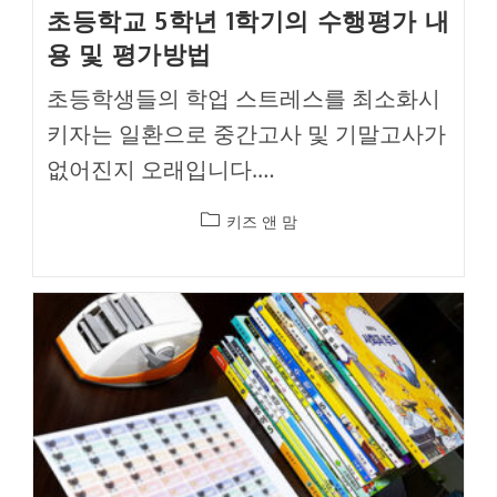
초등학교 5학년 1학기의 수행평가 내
용 및 평가방법
초등학생들의 학업 스트레스를 최소화시
키자는 일환으로 중간고사 및 기말고사가
없어진지 오래입니다.…
Post
키즈 앤 맘
category: