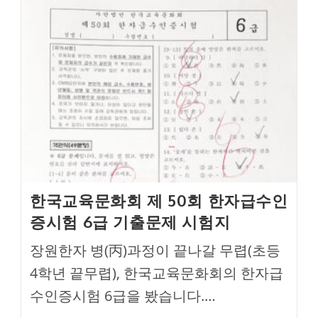
한국교육문화회 제 50회 한자급수인
증시험 6급 기출문제 시험지
장원한자 병(丙)과정이 끝나갈 무렵(초등
4학년 끝무렵), 한국교육문화회의 한자급
수인증시험 6급을 봤습니다.…