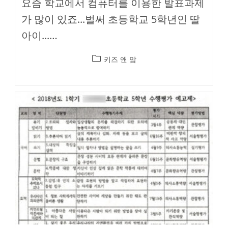
요즘 학교에서 컴퓨터를 이용한 발표과제
가 많이 있죠...벌써 초등학교 5학년인 딸
아이...…
Post
키즈 앤 맘
category: