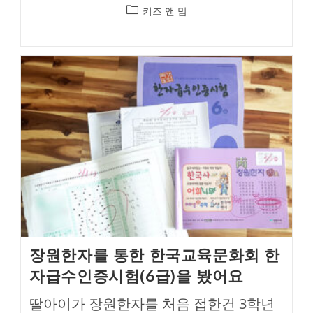
Post
키즈 앤 맘
category:
장원한자를 통한 한국교육문화회 한
자급수인증시험(6급)을 봤어요
딸아이가 장원한자를 처음 접한건 3학년