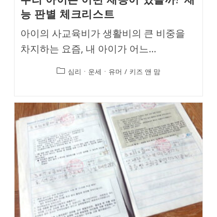
능 판별 체크리스트
아이의 사교육비가 생활비의 큰 비중을
차지하는 요즘, 내 아이가 어느…
Post
심리ㆍ운세ㆍ유머
/
키즈 앤 맘
category: