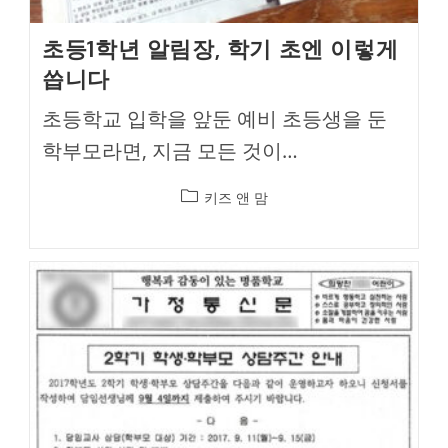
초등1학년 알림장, 학기 초엔 이렇게
씁니다
초등학교 입학을 앞둔 예비 초등생을 둔
학부모라면, 지금 모든 것이…
Post
키즈 앤 맘
category: