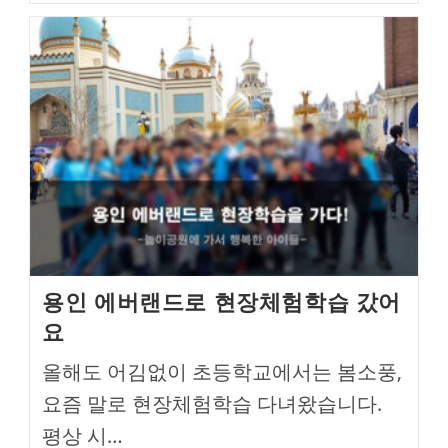
용인 에버랜드로 현장체험학습 갔어
요
올해도 어김없이 초등학교에서는 봄소풍,
요즘 말로 현장체험학습 다녀왔습니다.
평상 시…