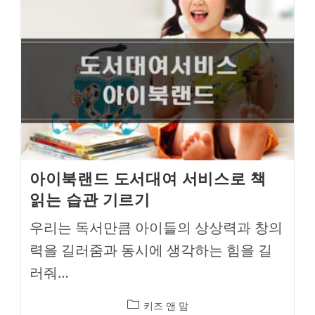
아이북랜드 도서대여 서비스로 책
읽는 습관 기르기
우리는 독서만큼 아이들의 상상력과 창의
력을 길러줌과 동시에 생각하는 힘을 길
러줘…
Post
키즈 앤 맘