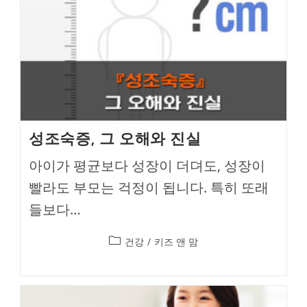
성조숙증, 그 오해와 진실
아이가 평균보다 성장이 더뎌도, 성장이
빨라도 부모는 걱정이 됩니다. 특히 또래
들보다…
Post
건강
/
키즈 앤 맘
category: