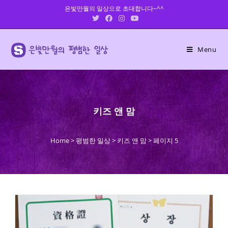
Skip
은빛만월의 일상으로 초대합니다~^^
to
content
Menu
키즈 앤 맘
Home
>
평범한 일상
>
키즈 앤 맘
>
페이지 5