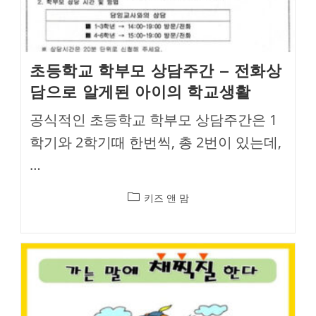
초등학교 학부모 상담주간 – 전화상
담으로 알게된 아이의 학교생활
공식적인 초등학교 학부모 상담주간은 1
학기와 2학기때 한번씩, 총 2번이 있는데,
…
Post
키즈 앤 맘
category: